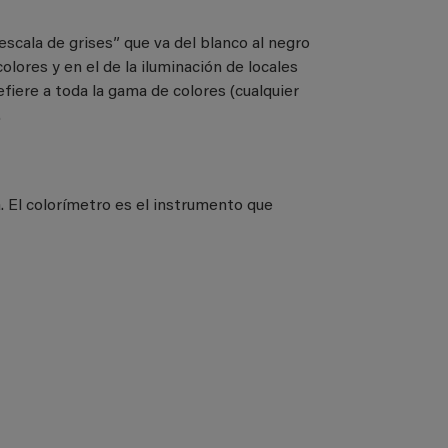
escala de grises” que va del blanco al negro
lores y en el de la iluminación de locales
efiere a toda la gama de colores (cualquier
.
a. El colorímetro es el instrumento que