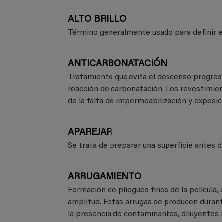
ALTO BRILLO
Término generalmente usado para definir el
ANTICARBONATACIÓN
Tratamiento que evita el descenso progresi
reacción de carbonatación. Los revestimie
de la falta de impermeabilización y exposic
APAREJAR
Se trata de preparar una superficie antes d
ARRUGAMIENTO
Formación de pliegues finos de la película
amplitud. Estas arrugas se producen durant
la presencia de contaminantes, diluyentes 