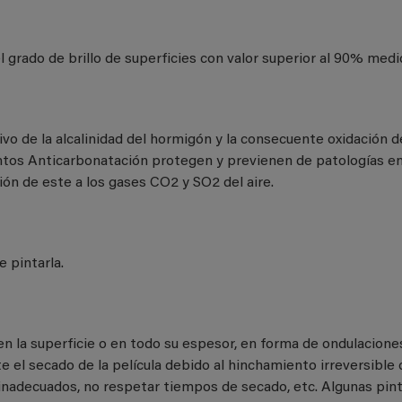
 grado de brillo de superficies con valor superior al 90% medi
vo de la alcalinidad del hormigón y la consecuente oxidación d
ntos Anticarbonatación protegen y previenen de patologías en
ión de este a los gases CO2 y SO2 del aire.
e pintarla.
, en la superficie o en todo su espesor, en forma de ondulaci
e el secado de la película debido al hinchamiento irreversibl
inadecuados, no respetar tiempos de secado, etc. Algunas pint